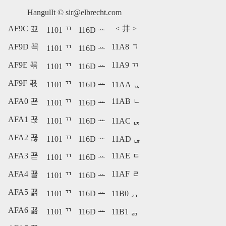
HangulIt ©
sir@elbrecht.com
AF9C 꾜
<
井
>
1101 ᄁ
116D ᅭ
AF9D 꾝
11A8 ᆨ
1101 ᄁ
116D ᅭ
AF9E 꾞
11A9 ᆩ
1101 ᄁ
116D ᅭ
AF9F 꾟
1101 ᄁ
116D ᅭ
11AA ᆪ
AFA0 꾠
11AB ᆫ
1101 ᄁ
116D ᅭ
AFA1 꾡
1101 ᄁ
116D ᅭ
11AC ᆬ
AFA2 꾢
1101 ᄁ
116D ᅭ
11AD ᆭ
AFA3 꾣
11AE ᆮ
1101 ᄁ
116D ᅭ
AFA4 꾤
11AF ᆯ
1101 ᄁ
116D ᅭ
AFA5 꾥
1101 ᄁ
116D ᅭ
11B0 ᆰ
AFA6 꾦
1101 ᄁ
116D ᅭ
11B1 ᆱ