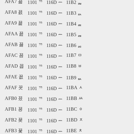
AFA7 꾧
1101 ᄁ
116D ᅭ
11B2 ᆲ
AFA8 꾨
1101 ᄁ
116D ᅭ
11B3 ᆳ
AFA9 꾩
1101 ᄁ
116D ᅭ
11B4 ᆴ
AFAA 꾪
1101 ᄁ
116D ᅭ
11B5 ᆵ
AFAB 꾫
1101 ᄁ
116D ᅭ
11B6 ᆶ
AFAC 꾬
11B7 ᆷ
1101 ᄁ
116D ᅭ
AFAD 꾭
11B8 ᆸ
1101 ᄁ
116D ᅭ
AFAE 꾮
1101 ᄁ
116D ᅭ
11B9 ᆹ
AFAF 꾯
11BA ᆺ
1101 ᄁ
116D ᅭ
AFB0 꾰
11BB ᆻ
1101 ᄁ
116D ᅭ
AFB1 꾱
11BC ᆼ
1101 ᄁ
116D ᅭ
AFB2 꾲
11BD ᆽ
1101 ᄁ
116D ᅭ
AFB3 꾳
11BE ᆾ
1101 ᄁ
116D ᅭ