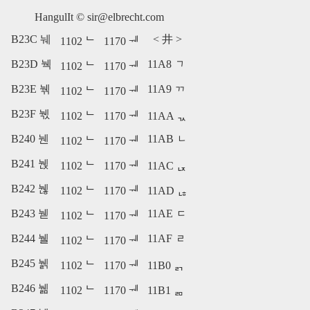
HangulIt ©
sir@elbrecht.com
B23C 눼
<
井
>
1102 ᄂ
1170 ᅰ
B23D 눽
11A8 ᆨ
1102 ᄂ
1170 ᅰ
B23E 눾
11A9 ᆩ
1102 ᄂ
1170 ᅰ
B23F 눿
1102 ᄂ
1170 ᅰ
11AA ᆪ
B240 뉀
11AB ᆫ
1102 ᄂ
1170 ᅰ
B241 뉁
1102 ᄂ
1170 ᅰ
11AC ᆬ
B242 뉂
1102 ᄂ
1170 ᅰ
11AD ᆭ
B243 뉃
11AE ᆮ
1102 ᄂ
1170 ᅰ
B244 뉄
11AF ᆯ
1102 ᄂ
1170 ᅰ
B245 뉅
1102 ᄂ
1170 ᅰ
11B0 ᆰ
B246 뉆
1102 ᄂ
1170 ᅰ
11B1 ᆱ