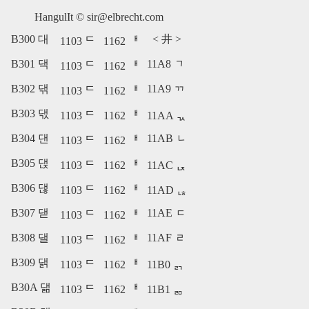
HangulIt ©
sir@elbrecht.com
B300 대
<
井
>
1103 ᄃ
1162 ᅢ
B301 댁
11A8 ᆨ
1103 ᄃ
1162 ᅢ
B302 댂
11A9 ᆩ
1103 ᄃ
1162 ᅢ
B303 댃
1103 ᄃ
1162 ᅢ
11AA ᆪ
B304 댄
11AB ᆫ
1103 ᄃ
1162 ᅢ
B305 댅
1103 ᄃ
1162 ᅢ
11AC ᆬ
B306 댆
1103 ᄃ
1162 ᅢ
11AD ᆭ
B307 댇
11AE ᆮ
1103 ᄃ
1162 ᅢ
B308 댈
11AF ᆯ
1103 ᄃ
1162 ᅢ
B309 댉
1103 ᄃ
1162 ᅢ
11B0 ᆰ
B30A 댊
1103 ᄃ
1162 ᅢ
11B1 ᆱ