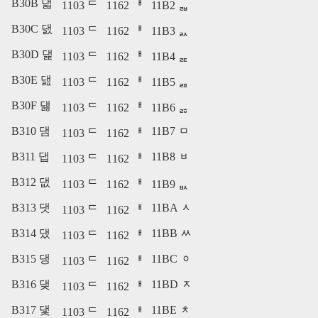
B30B 댋
1103 ᄃ
1162 ᅢ
11B2 ᆲ
B30C 댌
1103 ᄃ
1162 ᅢ
11B3 ᆳ
B30D 댍
1103 ᄃ
1162 ᅢ
11B4 ᆴ
B30E 댎
1103 ᄃ
1162 ᅢ
11B5 ᆵ
B30F 댏
1103 ᄃ
1162 ᅢ
11B6 ᆶ
B310 댐
11B7 ᆷ
1103 ᄃ
1162 ᅢ
B311 댑
11B8 ᆸ
1103 ᄃ
1162 ᅢ
B312 댒
1103 ᄃ
1162 ᅢ
11B9 ᆹ
B313 댓
11BA ᆺ
1103 ᄃ
1162 ᅢ
B314 댔
11BB ᆻ
1103 ᄃ
1162 ᅢ
B315 댕
11BC ᆼ
1103 ᄃ
1162 ᅢ
B316 댖
11BD ᆽ
1103 ᄃ
1162 ᅢ
B317 댗
11BE ᆾ
1103 ᄃ
1162 ᅢ