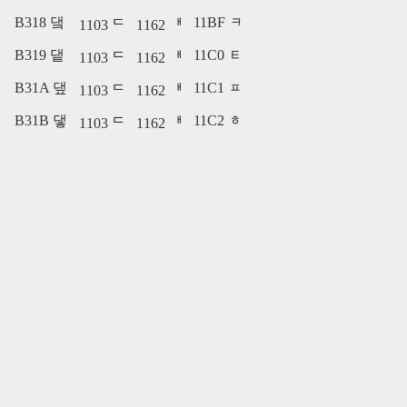
B318 댘
11BF ᆿ
1103 ᄃ
1162 ᅢ
B319 댙
11C0 ᇀ
1103 ᄃ
1162 ᅢ
B31A 댚
11C1 ᇁ
1103 ᄃ
1162 ᅢ
B31B 댛
11C2 ᇂ
1103 ᄃ
1162 ᅢ