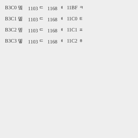
B3C0 돀
11BF ᆿ
1103 ᄃ
1168 ᅨ
B3C1 돁
11C0 ᇀ
1103 ᄃ
1168 ᅨ
B3C2 돂
11C1 ᇁ
1103 ᄃ
1168 ᅨ
B3C3 돃
11C2 ᇂ
1103 ᄃ
1168 ᅨ