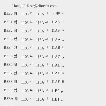
HangulIt ©
sir@elbrecht.com
B3E0 돠
<
井
>
1103 ᄃ
116A ᅪ
B3E1 돡
11A8 ᆨ
1103 ᄃ
116A ᅪ
B3E2 돢
11A9 ᆩ
1103 ᄃ
116A ᅪ
B3E3 돣
1103 ᄃ
116A ᅪ
11AA ᆪ
B3E4 돤
11AB ᆫ
1103 ᄃ
116A ᅪ
B3E5 돥
1103 ᄃ
116A ᅪ
11AC ᆬ
B3E6 돦
1103 ᄃ
116A ᅪ
11AD ᆭ
B3E7 돧
11AE ᆮ
1103 ᄃ
116A ᅪ
B3E8 돨
11AF ᆯ
1103 ᄃ
116A ᅪ
B3E9 돩
1103 ᄃ
116A ᅪ
11B0 ᆰ
B3EA 돪
1103 ᄃ
116A ᅪ
11B1 ᆱ