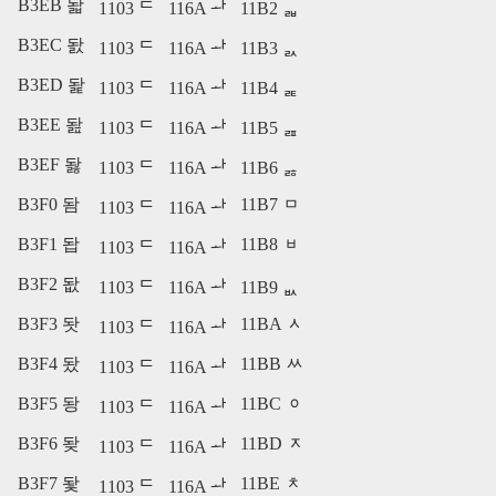
B3EB 돫
1103 ᄃ
116A ᅪ
11B2 ᆲ
B3EC 돬
1103 ᄃ
116A ᅪ
11B3 ᆳ
B3ED 돭
1103 ᄃ
116A ᅪ
11B4 ᆴ
B3EE 돮
1103 ᄃ
116A ᅪ
11B5 ᆵ
B3EF 돯
1103 ᄃ
116A ᅪ
11B6 ᆶ
B3F0 돰
11B7 ᆷ
1103 ᄃ
116A ᅪ
B3F1 돱
11B8 ᆸ
1103 ᄃ
116A ᅪ
B3F2 돲
1103 ᄃ
116A ᅪ
11B9 ᆹ
B3F3 돳
11BA ᆺ
1103 ᄃ
116A ᅪ
B3F4 돴
11BB ᆻ
1103 ᄃ
116A ᅪ
B3F5 돵
11BC ᆼ
1103 ᄃ
116A ᅪ
B3F6 돶
11BD ᆽ
1103 ᄃ
116A ᅪ
B3F7 돷
11BE ᆾ
1103 ᄃ
116A ᅪ