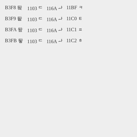
B3F8 돸
11BF ᆿ
1103 ᄃ
116A ᅪ
B3F9 돹
11C0 ᇀ
1103 ᄃ
116A ᅪ
B3FA 돺
11C1 ᇁ
1103 ᄃ
116A ᅪ
B3FB 돻
11C2 ᇂ
1103 ᄃ
116A ᅪ