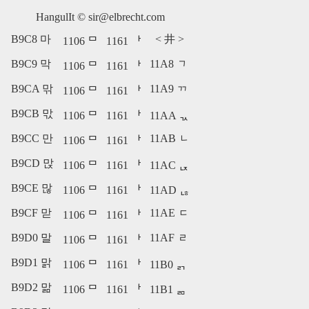
HangulIt ©
sir@elbrecht.com
B9C8 마
<
井
>
1106 ᄆ
1161 ᅡ
B9C9 막
11A8 ᆨ
1106 ᄆ
1161 ᅡ
B9CA 맊
11A9 ᆩ
1106 ᄆ
1161 ᅡ
B9CB 맋
1106 ᄆ
1161 ᅡ
11AA ᆪ
B9CC 만
11AB ᆫ
1106 ᄆ
1161 ᅡ
B9CD 맍
1106 ᄆ
1161 ᅡ
11AC ᆬ
B9CE 많
1106 ᄆ
1161 ᅡ
11AD ᆭ
B9CF 맏
11AE ᆮ
1106 ᄆ
1161 ᅡ
B9D0 말
11AF ᆯ
1106 ᄆ
1161 ᅡ
B9D1 맑
1106 ᄆ
1161 ᅡ
11B0 ᆰ
B9D2 맒
1106 ᄆ
1161 ᅡ
11B1 ᆱ