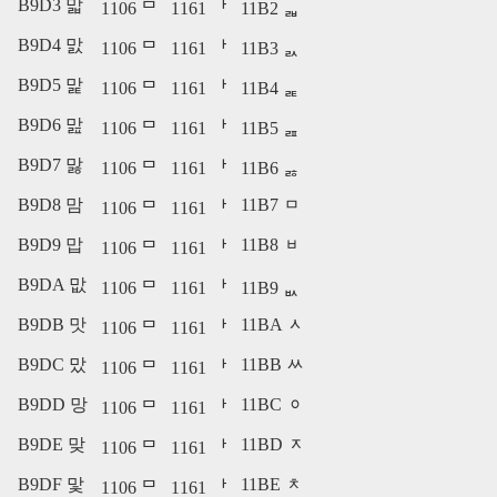
B9D3 맓
1106 ᄆ
1161 ᅡ
11B2 ᆲ
B9D4 맔
1106 ᄆ
1161 ᅡ
11B3 ᆳ
B9D5 맕
1106 ᄆ
1161 ᅡ
11B4 ᆴ
B9D6 맖
1106 ᄆ
1161 ᅡ
11B5 ᆵ
B9D7 맗
1106 ᄆ
1161 ᅡ
11B6 ᆶ
B9D8 맘
11B7 ᆷ
1106 ᄆ
1161 ᅡ
B9D9 맙
11B8 ᆸ
1106 ᄆ
1161 ᅡ
B9DA 맚
1106 ᄆ
1161 ᅡ
11B9 ᆹ
B9DB 맛
11BA ᆺ
1106 ᄆ
1161 ᅡ
B9DC 맜
11BB ᆻ
1106 ᄆ
1161 ᅡ
B9DD 망
11BC ᆼ
1106 ᄆ
1161 ᅡ
B9DE 맞
11BD ᆽ
1106 ᄆ
1161 ᅡ
B9DF 맟
11BE ᆾ
1106 ᄆ
1161 ᅡ