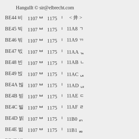
HangulIt ©
sir@elbrecht.com
BE44 비
<
井
>
1107 ᄇ
1175 ᅵ
BE45 빅
11A8 ᆨ
1107 ᄇ
1175 ᅵ
BE46 빆
11A9 ᆩ
1107 ᄇ
1175 ᅵ
BE47 빇
1107 ᄇ
1175 ᅵ
11AA ᆪ
BE48 빈
11AB ᆫ
1107 ᄇ
1175 ᅵ
BE49 빉
1107 ᄇ
1175 ᅵ
11AC ᆬ
BE4A 빊
1107 ᄇ
1175 ᅵ
11AD ᆭ
BE4B 빋
11AE ᆮ
1107 ᄇ
1175 ᅵ
BE4C 빌
11AF ᆯ
1107 ᄇ
1175 ᅵ
BE4D 빍
1107 ᄇ
1175 ᅵ
11B0 ᆰ
BE4E 빎
1107 ᄇ
1175 ᅵ
11B1 ᆱ