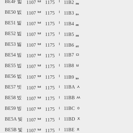
BE4F 빏
1107 ᄇ
1175 ᅵ
11B2 ᆲ
BE50 빐
1107 ᄇ
1175 ᅵ
11B3 ᆳ
BE51 빑
1107 ᄇ
1175 ᅵ
11B4 ᆴ
BE52 빒
1107 ᄇ
1175 ᅵ
11B5 ᆵ
BE53 빓
1107 ᄇ
1175 ᅵ
11B6 ᆶ
BE54 빔
11B7 ᆷ
1107 ᄇ
1175 ᅵ
BE55 빕
11B8 ᆸ
1107 ᄇ
1175 ᅵ
BE56 빖
1107 ᄇ
1175 ᅵ
11B9 ᆹ
BE57 빗
11BA ᆺ
1107 ᄇ
1175 ᅵ
BE58 빘
11BB ᆻ
1107 ᄇ
1175 ᅵ
BE59 빙
11BC ᆼ
1107 ᄇ
1175 ᅵ
BE5A 빚
11BD ᆽ
1107 ᄇ
1175 ᅵ
BE5B 빛
11BE ᆾ
1107 ᄇ
1175 ᅵ