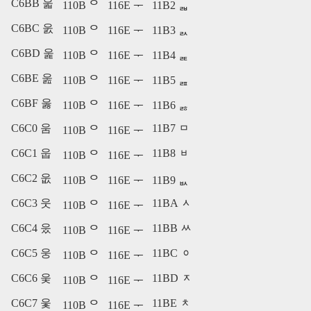
C6BB 욻
110B ᄋ
116E ᅮ
11B2 ᆲ
C6BC 욼
110B ᄋ
116E ᅮ
11B3 ᆳ
C6BD 욽
110B ᄋ
116E ᅮ
11B4 ᆴ
C6BE 욾
110B ᄋ
116E ᅮ
11B5 ᆵ
C6BF 욿
110B ᄋ
116E ᅮ
11B6 ᆶ
C6C0 움
11B7 ᆷ
110B ᄋ
116E ᅮ
C6C1 웁
11B8 ᆸ
110B ᄋ
116E ᅮ
C6C2 웂
110B ᄋ
116E ᅮ
11B9 ᆹ
C6C3 웃
11BA ᆺ
110B ᄋ
116E ᅮ
C6C4 웄
11BB ᆻ
110B ᄋ
116E ᅮ
C6C5 웅
11BC ᆼ
110B ᄋ
116E ᅮ
C6C6 웆
11BD ᆽ
110B ᄋ
116E ᅮ
C6C7 웇
11BE ᆾ
110B ᄋ
116E ᅮ