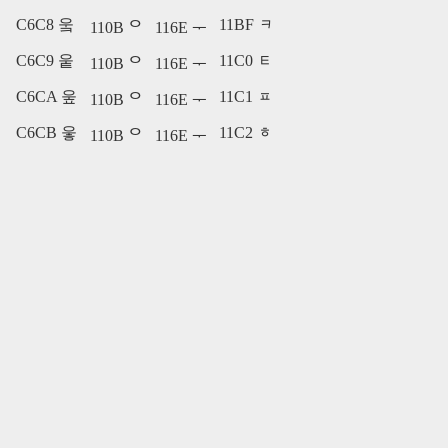
C6C8 웈
11BF ᆿ
110B ᄋ
116E ᅮ
C6C9 웉
11C0 ᇀ
110B ᄋ
116E ᅮ
C6CA 웊
11C1 ᇁ
110B ᄋ
116E ᅮ
C6CB 웋
11C2 ᇂ
110B ᄋ
116E ᅮ