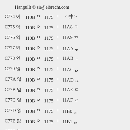
HangulIt ©
sir@elbrecht.com
C774 이
<
井
>
110B ᄋ
1175 ᅵ
C775 익
11A8 ᆨ
110B ᄋ
1175 ᅵ
C776 읶
11A9 ᆩ
110B ᄋ
1175 ᅵ
C777 읷
110B ᄋ
1175 ᅵ
11AA ᆪ
C778 인
11AB ᆫ
110B ᄋ
1175 ᅵ
C779 읹
110B ᄋ
1175 ᅵ
11AC ᆬ
C77A 읺
110B ᄋ
1175 ᅵ
11AD ᆭ
C77B 읻
11AE ᆮ
110B ᄋ
1175 ᅵ
C77C 일
11AF ᆯ
110B ᄋ
1175 ᅵ
C77D 읽
110B ᄋ
1175 ᅵ
11B0 ᆰ
C77E 읾
110B ᄋ
1175 ᅵ
11B1 ᆱ