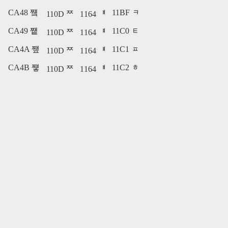
CA48 쩈
11BF ᆿ
110D ᄍ
1164 ᅤ
CA49 쩉
11C0 ᇀ
110D ᄍ
1164 ᅤ
CA4A 쩊
11C1 ᇁ
110D ᄍ
1164 ᅤ
CA4B 쩋
11C2 ᇂ
110D ᄍ
1164 ᅤ