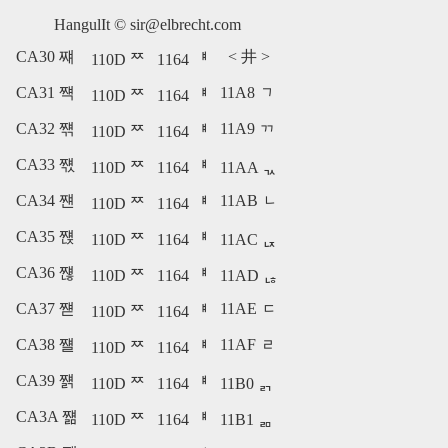
HangulIt ©
sir@elbrecht.com
CA30 쨰
<
井
>
110D ᄍ
1164 ᅤ
CA31 쨱
11A8 ᆨ
110D ᄍ
1164 ᅤ
CA32 쨲
11A9 ᆩ
110D ᄍ
1164 ᅤ
CA33 쨳
110D ᄍ
1164 ᅤ
11AA ᆪ
CA34 쨴
11AB ᆫ
110D ᄍ
1164 ᅤ
CA35 쨵
110D ᄍ
1164 ᅤ
11AC ᆬ
CA36 쨶
110D ᄍ
1164 ᅤ
11AD ᆭ
CA37 쨷
11AE ᆮ
110D ᄍ
1164 ᅤ
CA38 쨸
11AF ᆯ
110D ᄍ
1164 ᅤ
CA39 쨹
110D ᄍ
1164 ᅤ
11B0 ᆰ
CA3A 쨺
110D ᄍ
1164 ᅤ
11B1 ᆱ