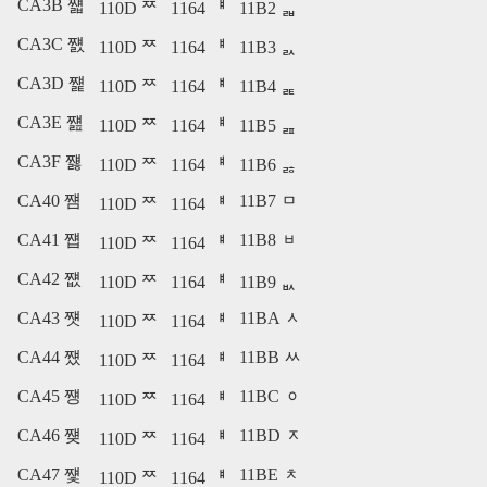
CA3B 쨻
110D ᄍ
1164 ᅤ
11B2 ᆲ
CA3C 쨼
110D ᄍ
1164 ᅤ
11B3 ᆳ
CA3D 쨽
110D ᄍ
1164 ᅤ
11B4 ᆴ
CA3E 쨾
110D ᄍ
1164 ᅤ
11B5 ᆵ
CA3F 쨿
110D ᄍ
1164 ᅤ
11B6 ᆶ
CA40 쩀
11B7 ᆷ
110D ᄍ
1164 ᅤ
CA41 쩁
11B8 ᆸ
110D ᄍ
1164 ᅤ
CA42 쩂
110D ᄍ
1164 ᅤ
11B9 ᆹ
CA43 쩃
11BA ᆺ
110D ᄍ
1164 ᅤ
CA44 쩄
11BB ᆻ
110D ᄍ
1164 ᅤ
CA45 쩅
11BC ᆼ
110D ᄍ
1164 ᅤ
CA46 쩆
11BD ᆽ
110D ᄍ
1164 ᅤ
CA47 쩇
11BE ᆾ
110D ᄍ
1164 ᅤ