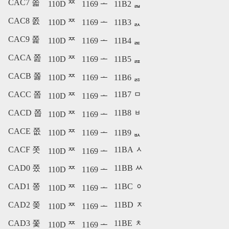
CAC7 쫇
110D ᄍ
1169 ᅩ
11B2 ᆲ
CAC8 쫈
110D ᄍ
1169 ᅩ
11B3 ᆳ
CAC9 쫉
110D ᄍ
1169 ᅩ
11B4 ᆴ
CACA 쫊
110D ᄍ
1169 ᅩ
11B5 ᆵ
CACB 쫋
110D ᄍ
1169 ᅩ
11B6 ᆶ
CACC 쫌
11B7 ᆷ
110D ᄍ
1169 ᅩ
CACD 쫍
11B8 ᆸ
110D ᄍ
1169 ᅩ
CACE 쫎
110D ᄍ
1169 ᅩ
11B9 ᆹ
CACF 쫏
11BA ᆺ
110D ᄍ
1169 ᅩ
CAD0 쫐
11BB ᆻ
110D ᄍ
1169 ᅩ
CAD1 쫑
11BC ᆼ
110D ᄍ
1169 ᅩ
CAD2 쫒
11BD ᆽ
110D ᄍ
1169 ᅩ
CAD3 쫓
11BE ᆾ
110D ᄍ
1169 ᅩ