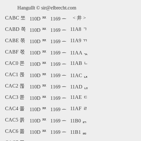
HangulIt ©
sir@elbrecht.com
CABC 쪼
<
井
>
110D ᄍ
1169 ᅩ
CABD 쪽
11A8 ᆨ
110D ᄍ
1169 ᅩ
CABE 쪾
11A9 ᆩ
110D ᄍ
1169 ᅩ
CABF 쪿
110D ᄍ
1169 ᅩ
11AA ᆪ
CAC0 쫀
11AB ᆫ
110D ᄍ
1169 ᅩ
CAC1 쫁
110D ᄍ
1169 ᅩ
11AC ᆬ
CAC2 쫂
110D ᄍ
1169 ᅩ
11AD ᆭ
CAC3 쫃
11AE ᆮ
110D ᄍ
1169 ᅩ
CAC4 쫄
11AF ᆯ
110D ᄍ
1169 ᅩ
CAC5 쫅
110D ᄍ
1169 ᅩ
11B0 ᆰ
CAC6 쫆
110D ᄍ
1169 ᅩ
11B1 ᆱ