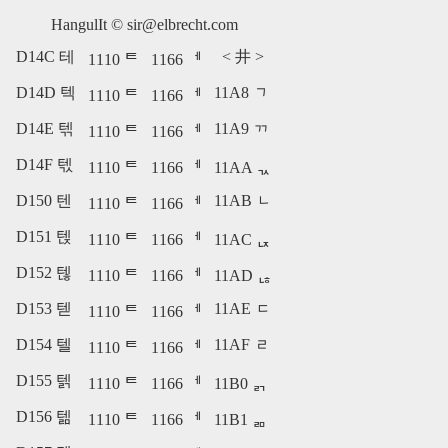
HangulIt ©
sir@elbrecht.com
D14C 테
<
井
>
1110 ᄐ
1166 ᅦ
D14D 텍
11A8 ᆨ
1110 ᄐ
1166 ᅦ
D14E 텎
11A9 ᆩ
1110 ᄐ
1166 ᅦ
D14F 텏
1110 ᄐ
1166 ᅦ
11AA ᆪ
D150 텐
11AB ᆫ
1110 ᄐ
1166 ᅦ
D151 텑
1110 ᄐ
1166 ᅦ
11AC ᆬ
D152 텒
1110 ᄐ
1166 ᅦ
11AD ᆭ
D153 텓
11AE ᆮ
1110 ᄐ
1166 ᅦ
D154 텔
11AF ᆯ
1110 ᄐ
1166 ᅦ
D155 텕
1110 ᄐ
1166 ᅦ
11B0 ᆰ
D156 텖
1110 ᄐ
1166 ᅦ
11B1 ᆱ