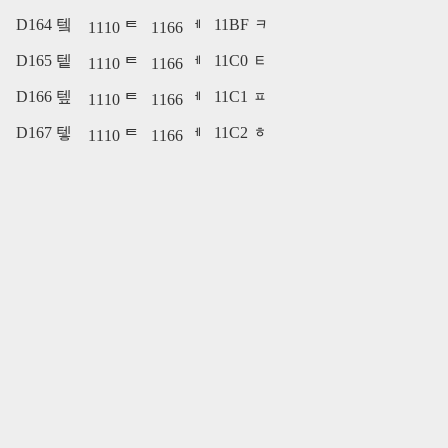
D164 텤
11BF ᆿ
1110 ᄐ
1166 ᅦ
D165 텥
11C0 ᇀ
1110 ᄐ
1166 ᅦ
D166 텦
11C1 ᇁ
1110 ᄐ
1166 ᅦ
D167 텧
11C2 ᇂ
1110 ᄐ
1166 ᅦ