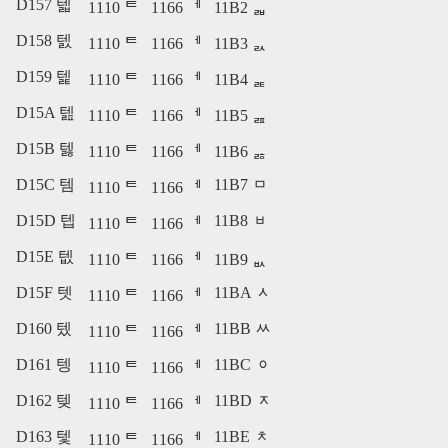
D157 텗
1110 ᄐ
1166 ᅦ
11B2 ᆲ
D158 텘
1110 ᄐ
1166 ᅦ
11B3 ᆳ
D159 텙
1110 ᄐ
1166 ᅦ
11B4 ᆴ
D15A 텚
1110 ᄐ
1166 ᅦ
11B5 ᆵ
D15B 텛
1110 ᄐ
1166 ᅦ
11B6 ᆶ
D15C 템
11B7 ᆷ
1110 ᄐ
1166 ᅦ
D15D 텝
11B8 ᆸ
1110 ᄐ
1166 ᅦ
D15E 텞
1110 ᄐ
1166 ᅦ
11B9 ᆹ
D15F 텟
11BA ᆺ
1110 ᄐ
1166 ᅦ
D160 텠
11BB ᆻ
1110 ᄐ
1166 ᅦ
D161 텡
11BC ᆼ
1110 ᄐ
1166 ᅦ
D162 텢
11BD ᆽ
1110 ᄐ
1166 ᅦ
D163 텣
11BE ᆾ
1110 ᄐ
1166 ᅦ