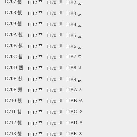
D707 휇
1112 ᄒ
1170 ᅰ
11B2 ᆲ
D708 휈
1112 ᄒ
1170 ᅰ
11B3 ᆳ
D709 휉
1112 ᄒ
1170 ᅰ
11B4 ᆴ
D70A 휊
1112 ᄒ
1170 ᅰ
11B5 ᆵ
D70B 휋
1112 ᄒ
1170 ᅰ
11B6 ᆶ
D70C 휌
11B7 ᆷ
1112 ᄒ
1170 ᅰ
D70D 휍
11B8 ᆸ
1112 ᄒ
1170 ᅰ
D70E 휎
1112 ᄒ
1170 ᅰ
11B9 ᆹ
D70F 휏
11BA ᆺ
1112 ᄒ
1170 ᅰ
D710 휐
11BB ᆻ
1112 ᄒ
1170 ᅰ
D711 휑
11BC ᆼ
1112 ᄒ
1170 ᅰ
D712 휒
11BD ᆽ
1112 ᄒ
1170 ᅰ
D713 휓
11BE ᆾ
1112 ᄒ
1170 ᅰ