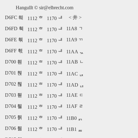
HangulIt ©
sir@elbrecht.com
D6FC 훼
<
井
>
1112 ᄒ
1170 ᅰ
D6FD 훽
11A8 ᆨ
1112 ᄒ
1170 ᅰ
D6FE 훾
11A9 ᆩ
1112 ᄒ
1170 ᅰ
D6FF 훿
1112 ᄒ
1170 ᅰ
11AA ᆪ
D700 휀
11AB ᆫ
1112 ᄒ
1170 ᅰ
D701 휁
1112 ᄒ
1170 ᅰ
11AC ᆬ
D702 휂
1112 ᄒ
1170 ᅰ
11AD ᆭ
D703 휃
11AE ᆮ
1112 ᄒ
1170 ᅰ
D704 휄
11AF ᆯ
1112 ᄒ
1170 ᅰ
D705 휅
1112 ᄒ
1170 ᅰ
11B0 ᆰ
D706 휆
1112 ᄒ
1170 ᅰ
11B1 ᆱ