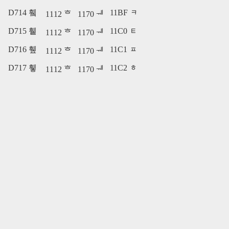
D714 휔
11BF ᆿ
1112 ᄒ
1170 ᅰ
D715 휕
11C0 ᇀ
1112 ᄒ
1170 ᅰ
D716 휖
11C1 ᇁ
1112 ᄒ
1170 ᅰ
D717 휗
11C2 ᇂ
1112 ᄒ
1170 ᅰ