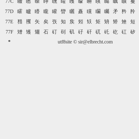
77C
矀
矁
矂
矃
矄
矅
矆
矇
矈
矉
矊
矋
矌
矍
77D
矐
矑
矒
矓
矔
矕
矖
矗
矘
矙
矚
矛
矜
矝
77E
矠
矡
矢
矣
矤
知
矦
矧
矨
矩
矪
矫
矬
短
77F
矰
矱
矲
石
矴
矵
矶
矷
矸
矹
矺
矻
矼
矽
*
utf8site ©
sir@elbrecht.com