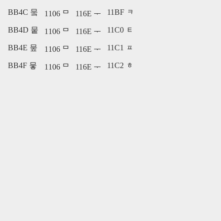
BB4C 뭌
11BF ᆿ
1106 ᄆ
116E ᅮ
BB4D 뭍
11C0 ᇀ
1106 ᄆ
116E ᅮ
BB4E 뭎
11C1 ᇁ
1106 ᄆ
116E ᅮ
BB4F 뭏
11C2 ᇂ
1106 ᄆ
116E ᅮ