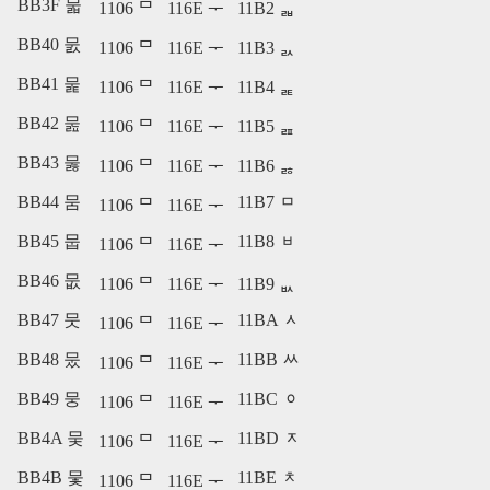
BB3F 묿
1106 ᄆ
116E ᅮ
11B2 ᆲ
BB40 뭀
1106 ᄆ
116E ᅮ
11B3 ᆳ
BB41 뭁
1106 ᄆ
116E ᅮ
11B4 ᆴ
BB42 뭂
1106 ᄆ
116E ᅮ
11B5 ᆵ
BB43 뭃
1106 ᄆ
116E ᅮ
11B6 ᆶ
BB44 뭄
11B7 ᆷ
1106 ᄆ
116E ᅮ
BB45 뭅
11B8 ᆸ
1106 ᄆ
116E ᅮ
BB46 뭆
1106 ᄆ
116E ᅮ
11B9 ᆹ
BB47 뭇
11BA ᆺ
1106 ᄆ
116E ᅮ
BB48 뭈
11BB ᆻ
1106 ᄆ
116E ᅮ
BB49 뭉
11BC ᆼ
1106 ᄆ
116E ᅮ
BB4A 뭊
11BD ᆽ
1106 ᄆ
116E ᅮ
BB4B 뭋
11BE ᆾ
1106 ᄆ
116E ᅮ