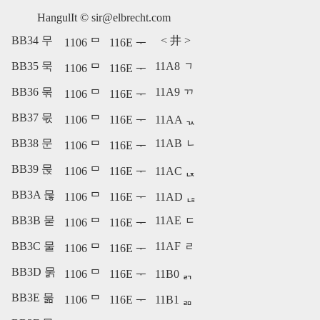
HangulIt ©
sir@elbrecht.com
BB34 무
<
井
>
1106 ᄆ
116E ᅮ
BB35 묵
11A8 ᆨ
1106 ᄆ
116E ᅮ
BB36 묶
11A9 ᆩ
1106 ᄆ
116E ᅮ
BB37 묷
1106 ᄆ
116E ᅮ
11AA ᆪ
BB38 문
11AB ᆫ
1106 ᄆ
116E ᅮ
BB39 묹
1106 ᄆ
116E ᅮ
11AC ᆬ
BB3A 묺
1106 ᄆ
116E ᅮ
11AD ᆭ
BB3B 묻
11AE ᆮ
1106 ᄆ
116E ᅮ
BB3C 물
11AF ᆯ
1106 ᄆ
116E ᅮ
BB3D 묽
1106 ᄆ
116E ᅮ
11B0 ᆰ
BB3E 묾
1106 ᄆ
116E ᅮ
11B1 ᆱ