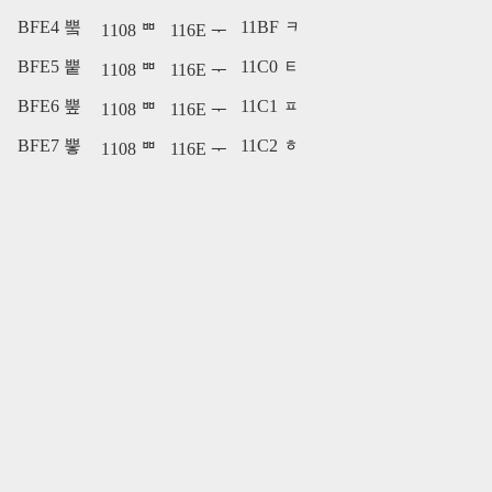
BFE4 뿤
11BF ᆿ
1108 ᄈ
116E ᅮ
BFE5 뿥
11C0 ᇀ
1108 ᄈ
116E ᅮ
BFE6 뿦
11C1 ᇁ
1108 ᄈ
116E ᅮ
BFE7 뿧
11C2 ᇂ
1108 ᄈ
116E ᅮ