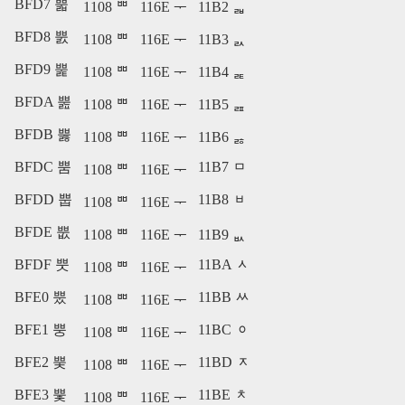
BFD7 뿗
1108 ᄈ
116E ᅮ
11B2 ᆲ
BFD8 뿘
1108 ᄈ
116E ᅮ
11B3 ᆳ
BFD9 뿙
1108 ᄈ
116E ᅮ
11B4 ᆴ
BFDA 뿚
1108 ᄈ
116E ᅮ
11B5 ᆵ
BFDB 뿛
1108 ᄈ
116E ᅮ
11B6 ᆶ
BFDC 뿜
11B7 ᆷ
1108 ᄈ
116E ᅮ
BFDD 뿝
11B8 ᆸ
1108 ᄈ
116E ᅮ
BFDE 뿞
1108 ᄈ
116E ᅮ
11B9 ᆹ
BFDF 뿟
11BA ᆺ
1108 ᄈ
116E ᅮ
BFE0 뿠
11BB ᆻ
1108 ᄈ
116E ᅮ
BFE1 뿡
11BC ᆼ
1108 ᄈ
116E ᅮ
BFE2 뿢
11BD ᆽ
1108 ᄈ
116E ᅮ
BFE3 뿣
11BE ᆾ
1108 ᄈ
116E ᅮ