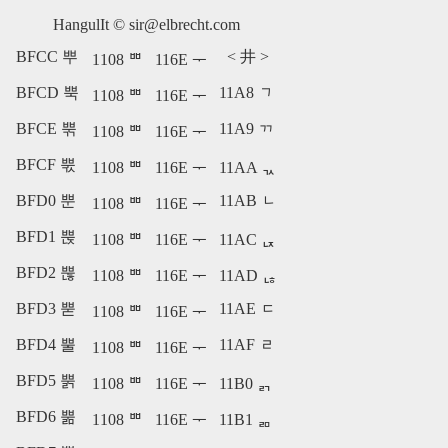
HangulIt ©
sir@elbrecht.com
BFCC 뿌
<
井
>
1108 ᄈ
116E ᅮ
BFCD 뿍
11A8 ᆨ
1108 ᄈ
116E ᅮ
BFCE 뿎
11A9 ᆩ
1108 ᄈ
116E ᅮ
BFCF 뿏
1108 ᄈ
116E ᅮ
11AA ᆪ
BFD0 뿐
11AB ᆫ
1108 ᄈ
116E ᅮ
BFD1 뿑
1108 ᄈ
116E ᅮ
11AC ᆬ
BFD2 뿒
1108 ᄈ
116E ᅮ
11AD ᆭ
BFD3 뿓
11AE ᆮ
1108 ᄈ
116E ᅮ
BFD4 뿔
11AF ᆯ
1108 ᄈ
116E ᅮ
BFD5 뿕
1108 ᄈ
116E ᅮ
11B0 ᆰ
BFD6 뿖
1108 ᄈ
116E ᅮ
11B1 ᆱ