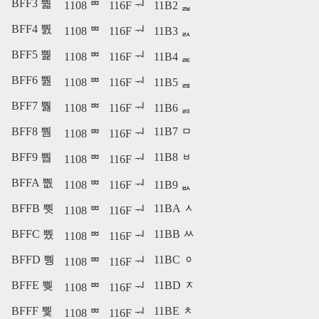
BFF3 뿳
1108 ᄈ
116F ᅯ
11B2 ᆲ
BFF4 뿴
1108 ᄈ
116F ᅯ
11B3 ᆳ
BFF5 뿵
1108 ᄈ
116F ᅯ
11B4 ᆴ
BFF6 뿶
1108 ᄈ
116F ᅯ
11B5 ᆵ
BFF7 뿷
1108 ᄈ
116F ᅯ
11B6 ᆶ
BFF8 뿸
11B7 ᆷ
1108 ᄈ
116F ᅯ
BFF9 뿹
11B8 ᆸ
1108 ᄈ
116F ᅯ
BFFA 뿺
1108 ᄈ
116F ᅯ
11B9 ᆹ
BFFB 뿻
11BA ᆺ
1108 ᄈ
116F ᅯ
BFFC 뿼
11BB ᆻ
1108 ᄈ
116F ᅯ
BFFD 뿽
11BC ᆼ
1108 ᄈ
116F ᅯ
BFFE 뿾
11BD ᆽ
1108 ᄈ
116F ᅯ
BFFF 뿿
11BE ᆾ
1108 ᄈ
116F ᅯ