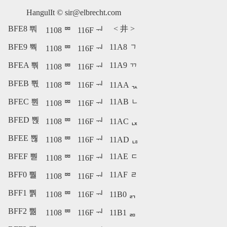
HangulIt ©
sir@elbrecht.com
BFE8 뿨
<
井
>
1108 ᄈ
116F ᅯ
BFE9 뿩
11A8 ᆨ
1108 ᄈ
116F ᅯ
BFEA 뿪
11A9 ᆩ
1108 ᄈ
116F ᅯ
BFEB 뿫
1108 ᄈ
116F ᅯ
11AA ᆪ
BFEC 뿬
11AB ᆫ
1108 ᄈ
116F ᅯ
BFED 뿭
1108 ᄈ
116F ᅯ
11AC ᆬ
BFEE 뿮
1108 ᄈ
116F ᅯ
11AD ᆭ
BFEF 뿯
11AE ᆮ
1108 ᄈ
116F ᅯ
BFF0 뿰
11AF ᆯ
1108 ᄈ
116F ᅯ
BFF1 뿱
1108 ᄈ
116F ᅯ
11B0 ᆰ
BFF2 뿲
1108 ᄈ
116F ᅯ
11B1 ᆱ